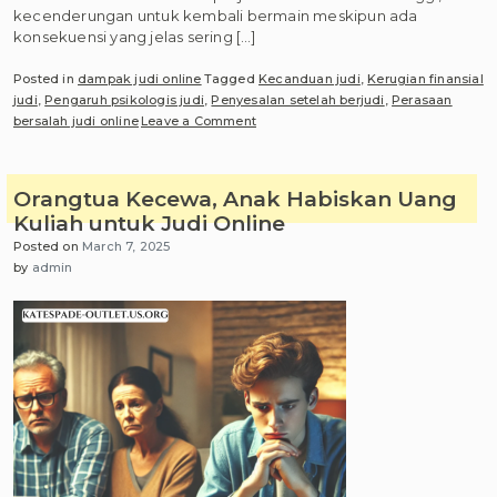
kecenderungan untuk kembali bermain meskipun ada
konsekuensi yang jelas sering […]
Posted in
dampak judi online
Tagged
Kecanduan judi
,
Kerugian finansial
judi
,
Pengaruh psikologis judi
,
Penyesalan setelah berjudi
,
Perasaan
on
bersalah judi online
Leave a Comment
Mengapa
Pemain
Judi
Orangtua Kecewa, Anak Habiskan Uang
Online
Kuliah untuk Judi Online
Seringkali
Posted on
March 7, 2025
Mengalami
by
admin
Perasaan
Bersalah
dan
Menyesal