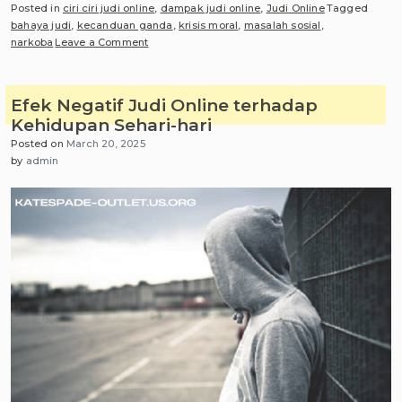
Posted in
ciri ciri judi online
,
dampak judi online
,
Judi Online
Tagged
bahaya judi
,
kecanduan ganda
,
krisis moral
,
masalah sosial
,
on
narkoba
Leave a Comment
Kombinasi
Judi
Online
Efek Negatif Judi Online terhadap
dan
Kehidupan Sehari-hari
Narkoba:
Posted on
March 20, 2025
Jalan
by
admin
Cepat
Menuju
Jurang
Kehancuran