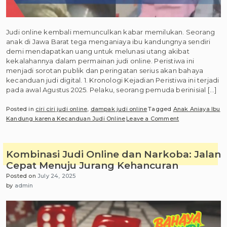
Judi online kembali memunculkan kabar memilukan. Seorang
anak di Jawa Barat tega menganiaya ibu kandungnya sendiri
demi mendapatkan uang untuk melunasi utang akibat
kekalahannya dalam permainan judi online. Peristiwa ini
menjadi sorotan publik dan peringatan serius akan bahaya
kecanduan judi digital. 1. Kronologi Kejadian Peristiwa ini terjadi
pada awal Agustus 2025. Pelaku, seorang pemuda berinisial […]
Posted in
ciri ciri judi online
,
dampak judi online
Tagged
Anak Aniaya Ibu
on
Kandung karena Kecanduan Judi Online
Leave a Comment
Anak
Aniaya
Ibu
Kombinasi Judi Online dan Narkoba: Jalan
Kandung
Cepat Menuju Jurang Kehancuran
karena
Posted on
July 24, 2025
Kecanduan
by
admin
Judi
Online