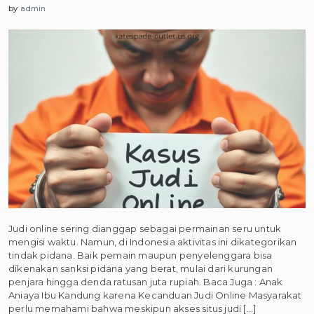
by
admin
Ini,
Wajib
Tahu!
Judi online sering dianggap sebagai permainan seru untuk
mengisi waktu. Namun, di Indonesia aktivitas ini dikategorikan
tindak pidana. Baik pemain maupun penyelenggara bisa
dikenakan sanksi pidana yang berat, mulai dari kurungan
penjara hingga denda ratusan juta rupiah. Baca Juga : Anak
Aniaya Ibu Kandung karena Kecanduan Judi Online Masyarakat
perlu memahami bahwa meskipun akses situs judi […]