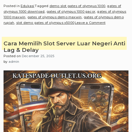
Posted in
Edukasi
Tagged
demo slot gates of olympus 1000
,
gates of
olympus 1000 download
,
gates of olympus 1000 gacor
,
gates of olympus
1000 maxwin
,
gates of olympus demo maxwin
,
gates of olympus demo
on
rupiah
,
slot demo gates of olympus x5000
Leave a Comment
Sebelum
Bermain,
Ini
Cara Memilih Slot Server Luar Negeri Anti
Hal
Lag & Delay
Penting
Posted on
December 25, 2025
Tentang
by
admin
Gates
of
Olympus
1000!