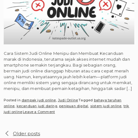
Cara Sistem Judi Online Menipu dan Membuat Kecanduan
marak di Indonesia, terutama sejak akses internet mudah dan
smartphone semakin terjangkau. Bagi sebagian orang,
bermain judi online dianggap hiburan atau cara cepat meraih
uang. Namun, kenyataannya jauh lebih kelam—platform judi
online memiliki sistem yang sengaja dirancang untuk memikat,
menipu, dan membuat pemain ketagihan, hingga tak sadar […]
Posted in
dampak judi online
,
Judi Online
Tagged
bahaya taruhan
online
,
kecanduan judi daring
,
penipuan digital
,
sistem judi online
,
trik
on
judi online
Leave a Comment
“Cara
Sistem
Judi
Posts
Older posts
Online