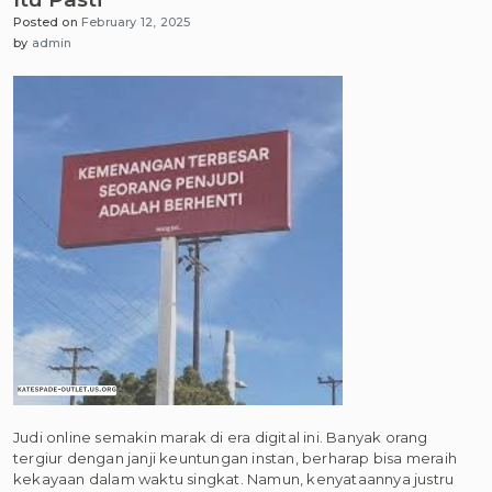
Online:
Posted on
February 12, 2025
Mengapa
by
admin
Itu
Hanya
Fantasi?
Judi online semakin marak di era digital ini. Banyak orang
tergiur dengan janji keuntungan instan, berharap bisa meraih
kekayaan dalam waktu singkat. Namun, kenyataannya justru