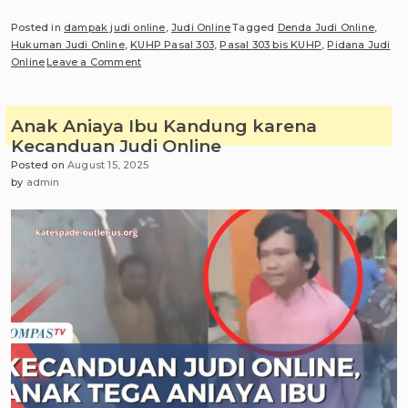
Posted in
dampak judi online
,
Judi Online
Tagged
Denda Judi Online
,
Hukuman Judi Online
,
KUHP Pasal 303
,
Pasal 303 bis KUHP
,
Pidana Judi
on
Online
Leave a Comment
Ancaman
Penjara
dan
Anak Aniaya Ibu Kandung karena
Denda
Kecanduan Judi Online
Berat
Posted on
August 15, 2025
Akibat
by
admin
Judi
Online