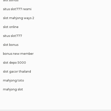
slot bonus
situs slot777 resmi
slot mahjong ways 2
slot online
situs slot777
slot bonus
bonus new member
slot depo 5000
slot gacor thailand
mahjong toto
mahjong slot