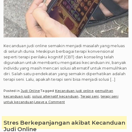
Kecanduan judi online semakin menjadi masalah yang meluas
di seluruh dunia. Meskipun berbagai terapi konvensional
seperti terapi perilaku kognitif (CBT) dan konseling telah
digunakan untuk membantu mengatasi kecanduan ini, banyak
individu yang masih mencari solusi alternatif untuk memulihkan
diri. Salah satu pendekatan yang semakin diperhatikan adalah
terapi seni. Lalu, apakah terapi seni bisa menjadi solusi […]
Posted in
Judi Online
Tagged
Kecanduan judi online
,
pemulihan
kecanduan judi
,
solusi alternatif kecanduan
,
Terapi seni
,
terapi seni
on
untuk kecanduan
Leave a Comment
Apakah
Terapi
Seni
Stres Berkepanjangan akibat Kecanduan
Bisa
Judi Online
Menjadi